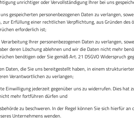
htigung unrichtiger oder Vervollständigung Ihrer bei uns gespei
 uns gespeicherten personenbezogenen Daten zu verlangen, sowei
 zur Erfüllung einer rechtlichen Verpflichtung, aus Gründen des 
chen erforderlich ist;
Verarbeitung Ihrer personenbezogenen Daten zu verlangen, soweit
e aber deren Löschung ablehnen und wir die Daten nicht mehr benö
rüchen benötigen oder Sie gemäß Art. 21 DSGVO Widerspruch gege
 Daten, die Sie uns bereitgestellt haben, in einem strukturiert
eren Verantwortlichen zu verlangen;
te Einwilligung jederzeit gegenüber uns zu widerrufen. Dies hat zu
 nicht mehr fortführen dürfen und
sbehörde zu beschweren. In der Regel können Sie sich hierfür an d
unseres Unternehmens wenden.