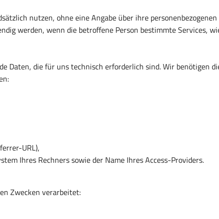
sätzlich nutzen, ohne eine Angabe über ihre personenbezogenen
dig werden, wenn die betroffene Person bestimmte Services, wie
e Daten, die für uns technisch erforderlich sind. Wir benötigen 
en:
ferrer-URL),
ystem Ihres Rechners sowie der Name Ihres Access-Providers.
en Zwecken verarbeitet: