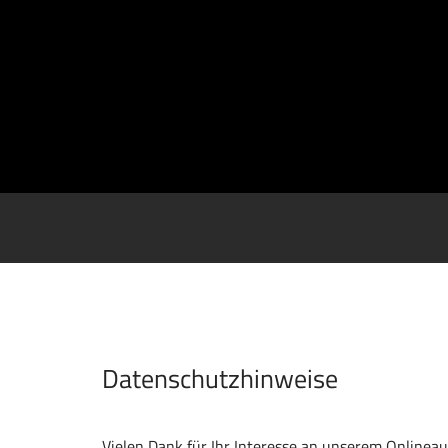
Datenschutzhinweise
Vielen Dank für Ihr Interesse an unserem Onlineauf