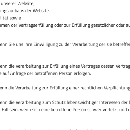
 unserer Website,
ungsaufbaus der Website,
lität sowie
en der Vertragserfüllung oder zur Erfüllung gesetzlicher oder a
 wenn Sie uns Ihre Einwilligung zu der Verarbeitung der sie betre
wenn die Verarbeitung zur Erfüllung eines Vertrages dessen Vertrags
e auf Anfrage der betroffenen Person erfolgen.
enn die Verarbeitung zur Erfüllung einer rechtlichen Verpflichtung, 
, wenn die Verarbeitung zum Schutz lebenswichtiger Interessen der
er Fall sein, wenn sich eine betroffene Person schwer verletzt un