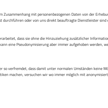
e im Zusammenhang mit personenbezogenen Daten von der Erhebun
t durchführen oder von uns direkt beauftragte Dienstleister sind
arbeitet, dass sie ohne die Hinzuziehung zusätzlicher Informatio
h kann eine Pseudonymisierung aber immer aufgehoben werden, 
 so verfremdet, dass damit unter normalen Umständen keine Mögl
stiken machen, versuchen wir wo immer möglich mit anonymisiert