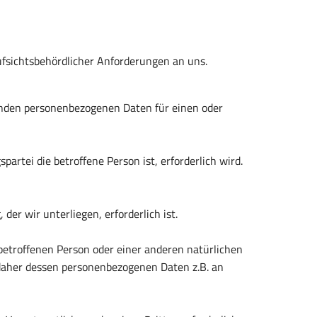
ufsichtsbehördlicher Anforderungen an uns.
ffenden personenbezogenen Daten für einen oder
partei die betroffene Person ist, erforderlich wird.
der wir unterliegen, erforderlich ist.
 betroffenen Person oder einer anderen natürlichen
d daher dessen personenbezogenen Daten z.B. an