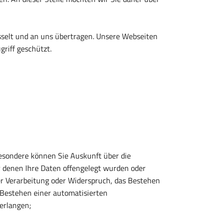
sselt und an uns übertragen. Unsere Webseiten
riff geschützt.
esondere können Sie Auskunft über die
 denen Ihre Daten offengelegt wurden oder
er Verarbeitung oder Widerspruch, das Bestehen
 Bestehen einer automatisierten
verlangen;