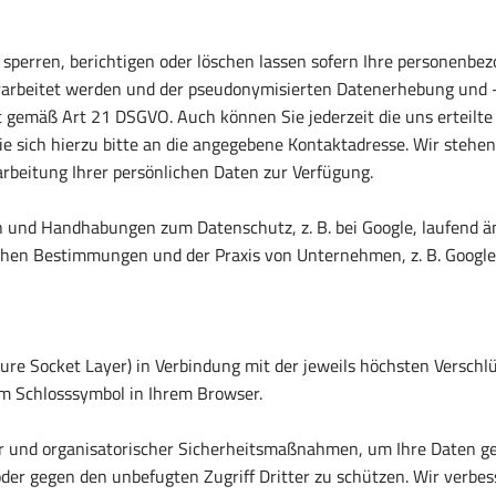
 sperren, berichtigen oder löschen lassen sofern Ihre personenb
 verarbeitet werden und der pseudonymisierten Datenerhebung un
t gemäß Art 21 DSGVO. Auch können Sie jederzeit die uns erteil
sich hierzu bitte an die angegebene Kontaktadresse. Wir stehen 
beitung Ihrer persönlichen Daten zur Verfügung.
 und Handhabungen zum Datenschutz, z. B. bei Google, laufend ä
ichen Bestimmungen und der Praxis von Unternehmen, z. B. Google,
re Socket Layer) in Verbindung mit der jeweils höchsten Verschl
em Schlosssymbol in Ihrem Browser.
r und organisatorischer Sicherheitsmaßnahmen, um Ihre Daten geg
 oder gegen den unbefugten Zugriff Dritter zu schützen. Wir verb