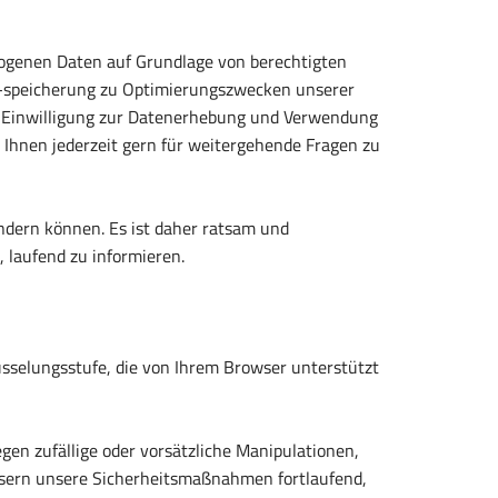
ezogenen Daten auf Grundlage von berechtigten
d -speicherung zu Optimierungszwecken unserer
te Einwilligung zur Datenerhebung und Verwendung
Ihnen jederzeit gern für weitergehende Fragen zu
ndern können. Es ist daher ratsam und
 laufend zu informieren.
üsselungsstufe, die von Ihrem Browser unterstützt
en zufällige oder vorsätzliche Manipulationen,
essern unsere Sicherheitsmaßnahmen fortlaufend,