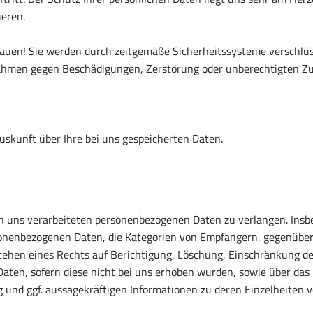
eren.
rauen! Sie werden durch zeitgemäße Sicherheitssysteme verschlü
ahmen gegen Beschädigungen, Zerstörung oder unberechtigten Zug
uskunft über Ihre bei uns gespeicherten Daten.
 uns verarbeiteten personenbezogenen Daten zu verlangen. Insb
sonenbezogenen Daten, die Kategorien von Empfängern, gegenüber
stehen eines Rechts auf Berichtigung, Löschung, Einschränkung d
Daten, sofern diese nicht bei uns erhoben wurden, sowie über das
g und ggf. aussagekräftigen Informationen zu deren Einzelheiten 